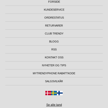
FORSIDE
KUNDESERVICE
ORDRESTATUS
RETURVARER
CLUB TRENDY
BLOGG
RSS
KONTAKT OSS
NYHETER OG TIPS
MYTRENDYPHONE RABATTKODE
SALGSVILKÅR
Se alle land