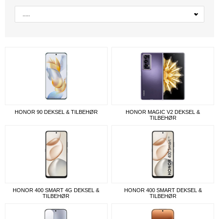
HONOR 90 DEKSEL & TILBEHØR
HONOR MAGIC V2 DEKSEL &
TILBEHØR
HONOR 400 SMART 4G DEKSEL &
HONOR 400 SMART DEKSEL &
TILBEHØR
TILBEHØR