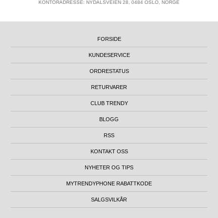
KONTORADRESSE: NYDALSVEIEN 28, 0484 OSLO, NORGE
FORSIDE
KUNDESERVICE
ORDRESTATUS
RETURVARER
CLUB TRENDY
BLOGG
RSS
KONTAKT OSS
NYHETER OG TIPS
MYTRENDYPHONE RABATTKODE
SALGSVILKÅR