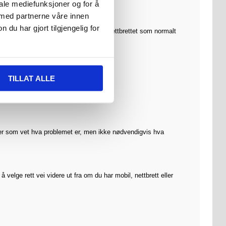
iale mediefunksjoner og for å
 med partnerne våre innen
u har gjort tilgjengelig for
ller reparert, fungerer mobilen eller nettbrettet som normalt
TILLAT ALLE
kunder som vet hva problemet er, men ikke nødvendigvis hva
velge rett vei videre ut fra om du har mobil, nettbrett eller