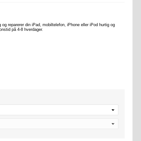
og reparerer din iPad, mobiltelefon, iPhone eller iPod hurtig og
onstid på 4-8 hverdager.