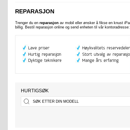
REPARASJON
Trenger du en
reparasjon
av mobil eller ønsker å fikse en knust iP
billig. Bestil reparasjon online og send enheten til vår kontoradres
HURTIGSØK