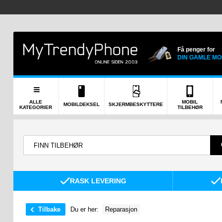
Få penger for
DIN GAMLE MO
ALLE
MOBIL
MOBILDEKSEL
SKJERMBESKYTTERE
KATEGORIER
TILBEHØR
RASK LEVERING
Tilbake
Du er her:
Reparasjon