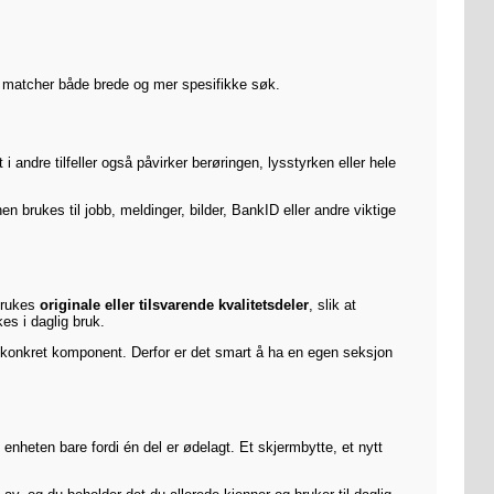
en matcher både brede og mer spesifikke søk.
 andre tilfeller også påvirker berøringen, lysstyrken eller hele
en brukes til jobb, meldinger, bilder, BankID eller andre viktige
 brukes
originale eller tilsvarende kvalitetsdeler
, slik at
es i daglig bruk.
en konkret komponent. Derfor er det smart å ha en egen seksjon
e enheten bare fordi én del er ødelagt. Et skjermbytte, et nytt