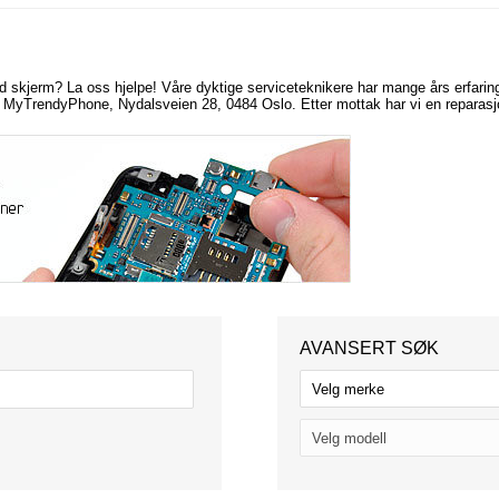
ad skjerm? La oss
hjelpe! Våre dyktige serviceteknikere har mange års erfaring 
se: MyTrendyPhone, Nydalsveien 28, 0484 Oslo. Etter mottak har vi en reparasj
AVANSERT SØK