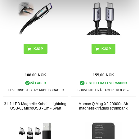
108,00
NOK
155,00
NOK
PÅ LAGER
BESTILT FRA LEVERANDØR
LEVERINGSTID: 1-2 ARBEIDSDAGER
FORVENTET PÅ LAGER:
10.8.2026
3-i-1 LED Magnetic Kabel - Lightning,
Momax Q.Mag X2 20000mAh
USB-C, MicroUSB - 1m - Svart
magnetisk trådløs strømbank