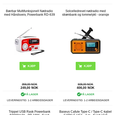
Bærbar Multifunksjonell Nødradio
Solcelledrevet nødradio med
med Håndsveiv, Powerbank RD-639
strømbank og lommelykt - oransje
359,00 NOK
609,00 NOK
249,00
NOK
406,00
NOK
PÅ LAGER
PÅ LAGER
LEVERINGSTID: 1-2 ARBEIDSDAGER
LEVERINGSTID: 1-2 ARBEIDSDAGER
Trippel USB Rask Powerbank
Baseus Cafule Type-C / Type-C-kabel