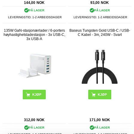
144,00
NOK
93,00
NOK
PÅ LAGER
PÅ LAGER
LEVERINGSTID: 1-2 ARBEIDSDAGER
LEVERINGSTID: 1-2 ARBEIDSDAGER
135W GaN-stasjonærlader / 6-porters
Baseus Tungsten Gold USB-C / USB-
høyhastighetsladestasjon - 3x USB-C,
C Kabel - 3m, 240W - Svart
3x USB-A
KJØP
312,00
NOK
171,00
NOK
PÅ LAGER
PÅ LAGER