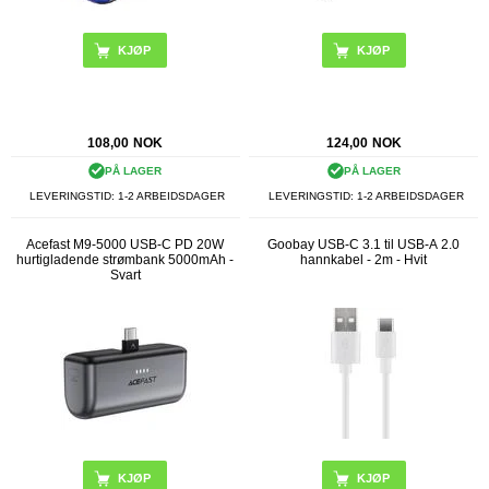
108,00
NOK
124,00
NOK
PÅ LAGER
PÅ LAGER
LEVERINGSTID: 1-2 ARBEIDSDAGER
LEVERINGSTID: 1-2 ARBEIDSDAGER
Acefast M9-5000 USB-C PD 20W
Goobay USB-C 3.1 til USB-A 2.0
hurtigladende strømbank 5000mAh -
hannkabel - 2m - Hvit
Svart