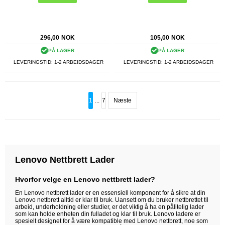
296,00
NOK
105,00
NOK
PÅ LAGER
PÅ LAGER
LEVERINGSTID: 1-2 ARBEIDSDAGER
LEVERINGSTID: 1-2 ARBEIDSDAGER
1
...
7
Næste
Lenovo Nettbrett Lader
Hvorfor velge en Lenovo nettbrett lader?
En Lenovo nettbrett lader er en essensiell komponent for å sikre at din
Lenovo nettbrett alltid er klar til bruk. Uansett om du bruker nettbrettet til
arbeid, underholdning eller studier, er det viktig å ha en pålitelig lader
som kan holde enheten din fulladet og klar til bruk. Lenovo ladere er
spesielt designet for å være kompatible med Lenovo nettbrett, noe som