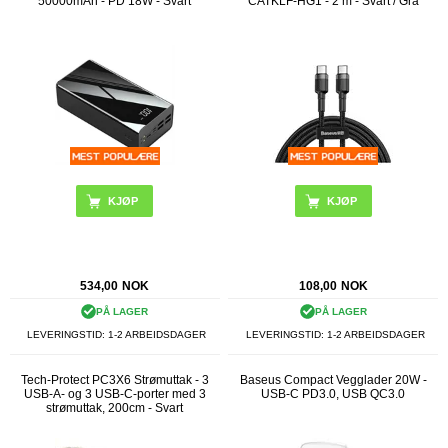
50000mAh - PD 18W - Svart
CATKLF-HG1 - 2 m - Svart / Grå
534,00
NOK
108,00
NOK
PÅ LAGER
PÅ LAGER
LEVERINGSTID: 1-2 ARBEIDSDAGER
LEVERINGSTID: 1-2 ARBEIDSDAGER
Tech-Protect PC3X6 Strømuttak - 3
Baseus Compact Vegglader 20W -
USB-A- og 3 USB-C-porter med 3
USB-C PD3.0, USB QC3.0
strømuttak, 200cm - Svart