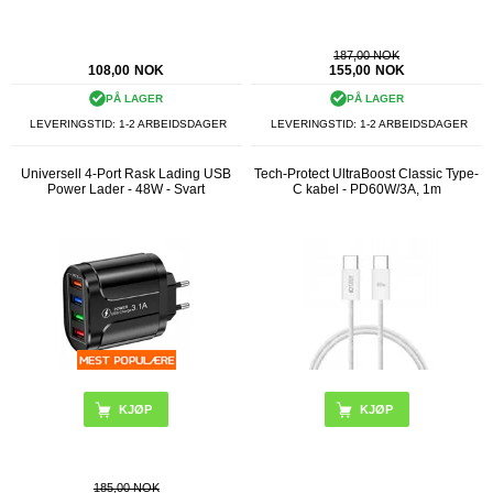
187,00 NOK
108,00
NOK
155,00
NOK
PÅ LAGER
PÅ LAGER
LEVERINGSTID: 1-2 ARBEIDSDAGER
LEVERINGSTID: 1-2 ARBEIDSDAGER
Universell 4-Port Rask Lading USB
Tech-Protect UltraBoost Classic Type-
Power Lader - 48W - Svart
C kabel - PD60W/3A, 1m
KJØP
185,00 NOK