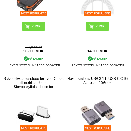
KJØP
KJØP
593,00 NOK
562,00
NOK
149,00
NOK
PÅ LAGER
PÅ LAGER
LEVERINGSTID: 1-2 ARBEIDSDAGER
LEVERINGSTID: 1-2 ARBEIDSDAGER
Støvbeskyttelsesplugg for Type-C-port
Høyhastighets USB 3.1 til USB-C OTG
til mobiltelefoner
Adapter - 10Gbps
Støvbeskyttelseshette for
mobiltelefoner - svart