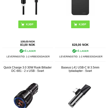
KJØP
108,00 NOK
83,00
NOK
828,00
NOK
PÅ LAGER
PÅ LAGER
LEVERINGSTID: 1-2 ARBEIDSDAGER
LEVERINGSTID: 1-2 ARBEIDSDAGER
Quick Charge 3.0 30W Rask Billader
Baseus L41 USB-C til 3.5mm
DC-681 - 2 x USB - Svart
lydadapter - Svart