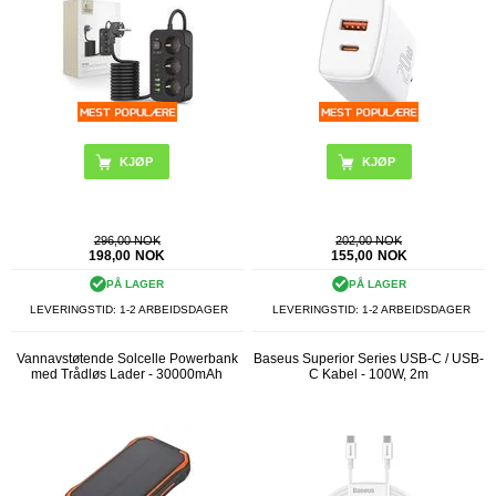
KJØP
296,00 NOK
202,00 NOK
198,00
NOK
155,00
NOK
PÅ LAGER
PÅ LAGER
LEVERINGSTID: 1-2 ARBEIDSDAGER
LEVERINGSTID: 1-2 ARBEIDSDAGER
Vannavstøtende Solcelle Powerbank
Baseus Superior Series USB-C / USB-
med Trådløs Lader - 30000mAh
C Kabel - 100W, 2m