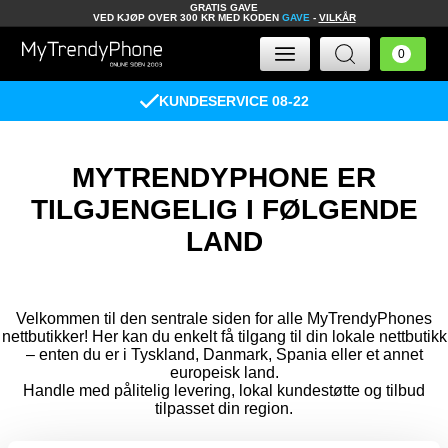
GRATIS GAVE
VED KJØP OVER 300 KR MED KODEN
GAVE
-
VILKÅR
KUNDESERVICE 08-22
MYTRENDYPHONE ER
TILGJENGELIG I FØLGENDE
LAND
Velkommen til den sentrale siden for alle MyTrendyPhones
nettbutikker! Her kan du enkelt få tilgang til din lokale nettbutikk
– enten du er i Tyskland, Danmark, Spania eller et annet
europeisk land.
Handle med pålitelig levering, lokal kundestøtte og tilbud
tilpasset din region.