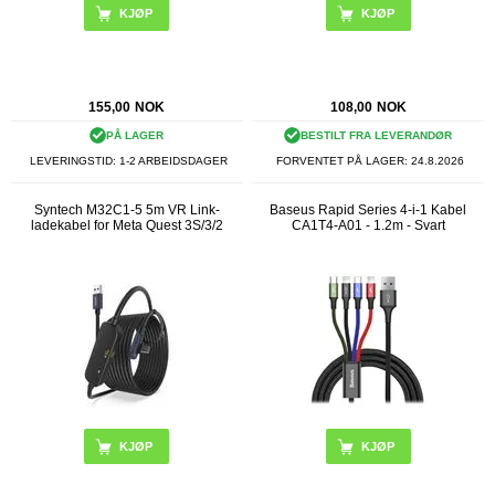
155,00
NOK
108,00
NOK
PÅ LAGER
BESTILT FRA LEVERANDØR
LEVERINGSTID: 1-2 ARBEIDSDAGER
FORVENTET PÅ LAGER:
24.8.2026
Syntech M32C1-5 5m VR Link-
Baseus Rapid Series 4-i-1 Kabel
ladekabel for Meta Quest 3S/3/2
CA1T4-A01 - 1.2m - Svart
KJØP