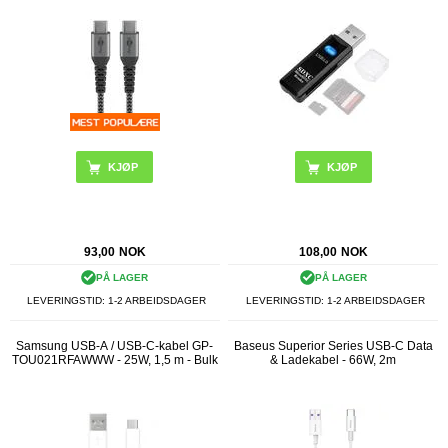
93,00
NOK
108,00
NOK
PÅ LAGER
PÅ LAGER
LEVERINGSTID: 1-2 ARBEIDSDAGER
LEVERINGSTID: 1-2 ARBEIDSDAGER
Samsung USB-A / USB-C-kabel GP-
Baseus Superior Series USB-C Data
TOU021RFAWWW - 25W, 1,5 m - Bulk
& Ladekabel - 66W, 2m