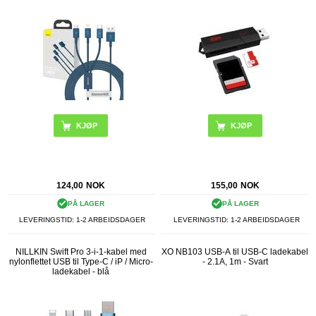
KJØP
124,00
NOK
155,00
NOK
PÅ LAGER
PÅ LAGER
LEVERINGSTID: 1-2 ARBEIDSDAGER
LEVERINGSTID: 1-2 ARBEIDSDAGER
NILLKIN Swift Pro 3-i-1-kabel med
XO NB103 USB-A til USB-C ladekabel
nylonflettet USB til Type-C / iP / Micro-
- 2.1A, 1m - Svart
ladekabel - blå