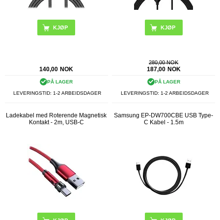
280,00 NOK
140,00
NOK
187,00
NOK
PÅ LAGER
PÅ LAGER
LEVERINGSTID: 1-2 ARBEIDSDAGER
LEVERINGSTID: 1-2 ARBEIDSDAGER
Ladekabel med Roterende Magnetisk
Samsung EP-DW700CBE USB Type-
Kontakt - 2m, USB-C
C Kabel - 1.5m