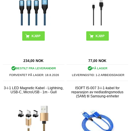
234,00
NOK
77,00
NOK
BESTILT FRA LEVERANDØR
PÅ LAGER
FORVENTET PÅ LAGER:
18.8.2026
LEVERINGSTID: 1-2 ARBEIDSDAGER
3-i-1 LED Magnetic Kabel - Lightning,
ISOFT IS-007 3-i-1-kabel for
USB-C, MicroUSB - 1m - Gull
reparasjon av nedlastingsmodus
(SAM) til Samsung-enheter