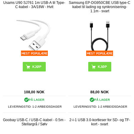
Usams U90 SJ761 1m USB-A til Type-
Samsung EP-DG950CBE USB type-C
C-kabel - 3A/18W - Hvit
kabel til lading og synkronisering-
1.1m - svart
108,00
NOK
88,00
NOK
PÅ LAGER
PÅ LAGER
LEVERINGSTID: 1-2 ARBEIDSDAGER
LEVERINGSTID: 1-2 ARBEIDSDAGER
Goobay USB-C / USB-C-kabel - 0.5m -
2-i-1 USB 3.0-kortleser for SD- og TF-
Stellargrå / Sølv
kort - svart