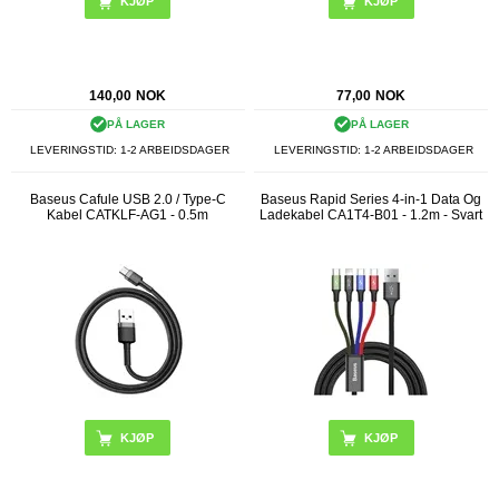
KJØP
KJØP
140,00
NOK
77,00
NOK
PÅ LAGER
PÅ LAGER
LEVERINGSTID: 1-2 ARBEIDSDAGER
LEVERINGSTID: 1-2 ARBEIDSDAGER
Baseus Cafule USB 2.0 / Type-C
Baseus Rapid Series 4-in-1 Data Og
Kabel CATKLF-AG1 - 0.5m
Ladekabel CA1T4-B01 - 1.2m - Svart
KJØP