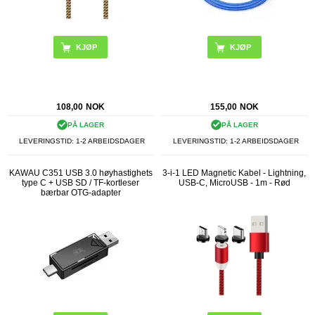
108,00
NOK
155,00
NOK
PÅ LAGER
PÅ LAGER
LEVERINGSTID: 1-2 ARBEIDSDAGER
LEVERINGSTID: 1-2 ARBEIDSDAGER
KAWAU C351 USB 3.0 høyhastighets
3-i-1 LED Magnetic Kabel - Lightning,
type C + USB SD / TF-kortleser
USB-C, MicroUSB - 1m - Rød
bærbar OTG-adapter