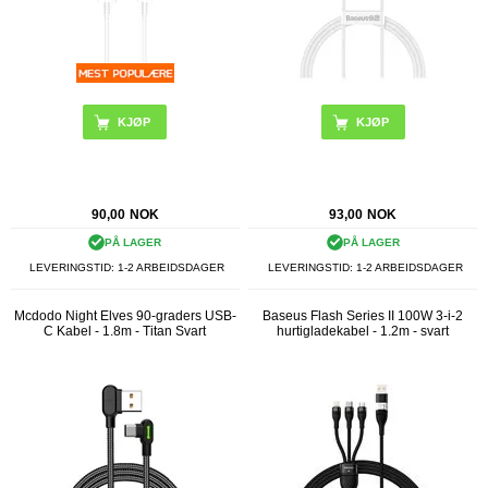
KJØP
KJØP
90,00
NOK
93,00
NOK
PÅ LAGER
PÅ LAGER
LEVERINGSTID: 1-2 ARBEIDSDAGER
LEVERINGSTID: 1-2 ARBEIDSDAGER
Mcdodo Night Elves 90-graders USB-
Baseus Flash Series II 100W 3-i-2
C Kabel - 1.8m - Titan Svart
hurtigladekabel - 1.2m - svart