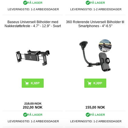
PÅ LAGER
PÅ LAGER
LEVERINGSTID: 1-2 ARBEIDSDAGER
LEVERINGSTID: 1-2 ARBEIDSDAGER
Baseus Universell Bilholder med
360 Roterende Universell Bilholder til
Nakkestøttefeste - 4.7" - 12.9" - Svart
Smartphones - 4"-6.5"
218,00 NOK
202,00
NOK
155,00
NOK
PÅ LAGER
PÅ LAGER
LEVERINGSTID: 1-2 ARBEIDSDAGER
LEVERINGSTID: 1-2 ARBEIDSDAGER