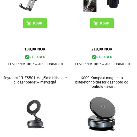
108,00
NOK
218,00
NOK
PÅ LAGER
PÅ LAGER
LEVERINGSTID: 1-2 ARBEIDSDAGER
LEVERINGSTID: 1-2 ARBEIDSDAGER
Joyroom JR-ZS501 MagSafe bilholder
K009 Kompakt magnetisk
til dashbordet – mørkegrå
biltelefonholder for dashbord og
frontrute - svart