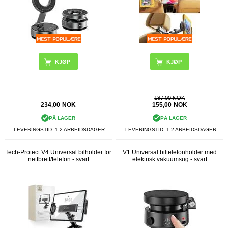
187,00 NOK
234,00
NOK
155,00
NOK
PÅ LAGER
PÅ LAGER
LEVERINGSTID: 1-2 ARBEIDSDAGER
LEVERINGSTID: 1-2 ARBEIDSDAGER
Tech-Protect V4 Universal bilholder for
V1 Universal biltelefonholder med
nettbrett/telefon - svart
elektrisk vakuumsug - svart