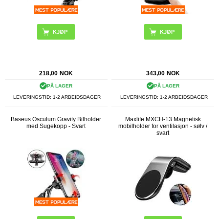
218,00
NOK
343,00
NOK
PÅ LAGER
PÅ LAGER
LEVERINGSTID: 1-2 ARBEIDSDAGER
LEVERINGSTID: 1-2 ARBEIDSDAGER
Baseus Osculum Gravity Bilholder
Maxlife MXCH-13 Magnetisk
med Sugekopp - Svart
mobilholder for ventilasjon - sølv /
svart