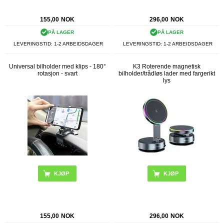
155,00
NOK
296,00
NOK
PÅ LAGER
PÅ LAGER
LEVERINGSTID: 1-2 ARBEIDSDAGER
LEVERINGSTID: 1-2 ARBEIDSDAGER
Universal bilholder med klips - 180°
K3 Roterende magnetisk
rotasjon - svart
bilholder/trådløs lader med fargerikt
lys
155,00
NOK
296,00
NOK