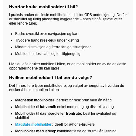
Hvorfor bruke mobilholder til bil?
I praksis bruker de fleste mobilholder til bil for GPS under kjøring. Derfor
er stabilitet og riktig plassering avgjørende – spesielt på ujevne veier
eller lengre turer.
Bedre oversikt over navigasjon og kart
Tryggere handsfree-bruk under kjøring
Mindre distraksjon og færre farlige situasjoner
Mobilen holdes stabil og lett tilgjengelig
Hvis du ofte bruker mobilen i bilen, er en mobilholder en av de enkleste
oppgraderingene du kan gjøre.
Hvilken mobilholder til bil bør du velge?
Det finnes flere typer mobilholdere, og valget avhenger av hvordan du
ønsker å bruke mobilen i bilen.
Magnetisk mobilholder:
perfekt for rask bruk med én hånd
Mobilholder til luftventil:
enkel montering og diskret løsning
Mobilholder til dashbord eller frontrute:
best for synlighet og
stabilitet
MagSafe mobilholder
:
ideell for iPhone-brukere
Mobilholder med lading:
kombiner feste og strøm i én løsning