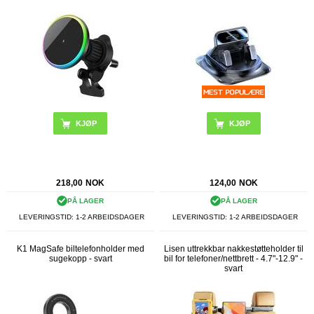
218,00
NOK
124,00
NOK
PÅ LAGER
PÅ LAGER
LEVERINGSTID: 1-2 ARBEIDSDAGER
LEVERINGSTID: 1-2 ARBEIDSDAGER
K1 MagSafe biltelefonholder med
Lisen uttrekkbar nakkestøtteholder til
sugekopp - svart
bil for telefoner/nettbrett - 4.7"-12.9" -
svart