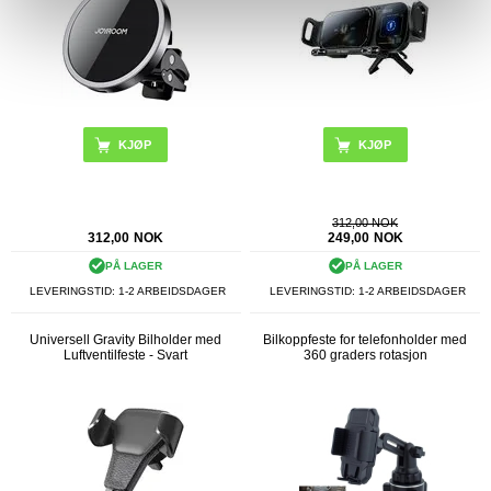
312,00 NOK
312,00
NOK
249,00
NOK
PÅ LAGER
PÅ LAGER
LEVERINGSTID: 1-2 ARBEIDSDAGER
LEVERINGSTID: 1-2 ARBEIDSDAGER
Universell Gravity Bilholder med
Bilkoppfeste for telefonholder med
Luftventilfeste - Svart
360 graders rotasjon