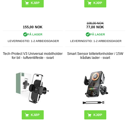
108,00 NOK
155,00
NOK
77,00
NOK
PÅ LAGER
PÅ LAGER
LEVERINGSTID: 1-2 ARBEIDSDAGER
LEVERINGSTID: 1-2 ARBEIDSDAGER
Tech-Protect V3 Universal mobilholder
Smart Sensor biltelefonholder / 15W
for bil - luftventilfeste - svart
trådløs lader - svart