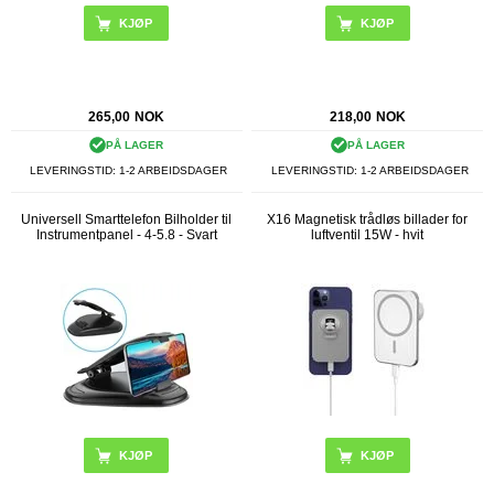
265,00
NOK
218,00
NOK
PÅ LAGER
PÅ LAGER
LEVERINGSTID: 1-2 ARBEIDSDAGER
LEVERINGSTID: 1-2 ARBEIDSDAGER
Universell Smarttelefon Bilholder til
X16 Magnetisk trådløs billader for
Instrumentpanel - 4-5.8 - Svart
luftventil 15W - hvit