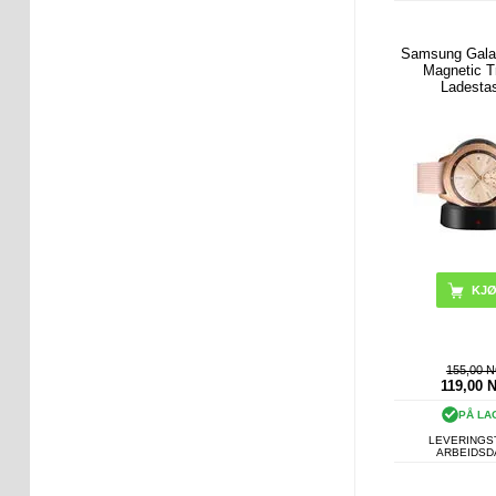
Samsung Gala
Magnetic T
Ladesta
155,00 
119,00
PÅ LA
LEVERINGST
ARBEIDS