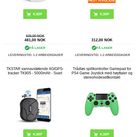
625,00 NOK
481,00
NOK
312,00
NOK
PÅ LAGER
PÅ LAGER
LEVERINGSTID: 1-2 ARBEIDSDAGER
LEVERINGSTID: 1-2 ARBEIDSDAGER
TKSTAR vannavstøtende 4G/GPS-
Trådløs spillkontroller Gamepad for
tracker TK905 - 5000mAh - Svart
PS4 Game Joystick med høyttaler og
stereohodesettkontakt
KJØP