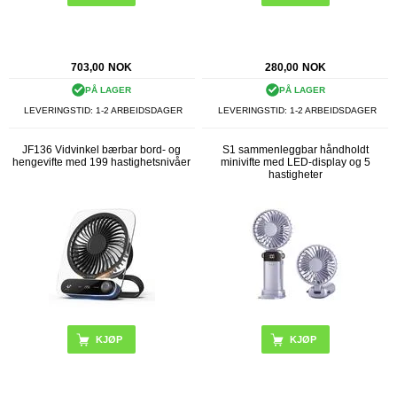
703,00
NOK
280,00
NOK
PÅ LAGER
PÅ LAGER
LEVERINGSTID: 1-2 ARBEIDSDAGER
LEVERINGSTID: 1-2 ARBEIDSDAGER
JF136 Vidvinkel bærbar bord- og
S1 sammenleggbar håndholdt
hengevifte med 199 hastighetsnivåer
minivifte med LED-display og 5
hastigheter
KJØP
KJØP