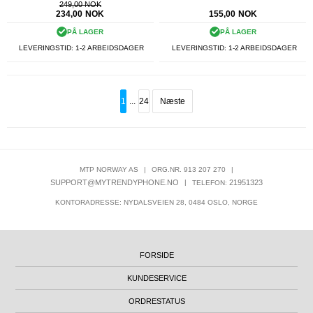
249,00 NOK
234,00
NOK
155,00
NOK
PÅ LAGER
PÅ LAGER
LEVERINGSTID: 1-2 ARBEIDSDAGER
LEVERINGSTID: 1-2 ARBEIDSDAGER
1
...
24
Næste
MTP NORWAY AS
|
ORG.NR. 913 207 270
|
SUPPORT@MYTRENDYPHONE.NO
|
21951323
TELEFON:
KONTORADRESSE: NYDALSVEIEN 28, 0484 OSLO, NORGE
FORSIDE
KUNDESERVICE
ORDRESTATUS