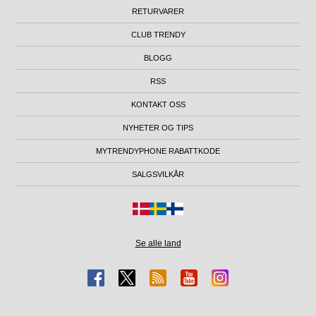
RETURVARER
CLUB TRENDY
BLOGG
RSS
KONTAKT OSS
NYHETER OG TIPS
MYTRENDYPHONE RABATTKODE
SALGSVILKÅR
Se alle land