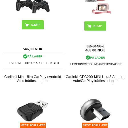
KJØP
515,00 NOK
546,00
NOK
468,00
NOK
PÅ LAGER
PÅ LAGER
LEVERINGSTID: 1-2 ARBEIDSDAGER
LEVERINGSTID: 1-2 ARBEIDSDAGER
Carlinkit Mini Ultra CarPlay / Android
Carlinkit CPC200-MINI Ultra3 Android
Auto trådløs adapter
Auto/CarPlay trådløs adapter