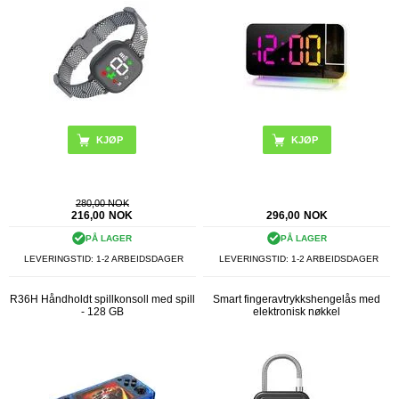
280,00 NOK
216,00
NOK
296,00
NOK
PÅ LAGER
PÅ LAGER
LEVERINGSTID: 1-2 ARBEIDSDAGER
LEVERINGSTID: 1-2 ARBEIDSDAGER
R36H Håndholdt spillkonsoll med spill
Smart fingeravtrykkshengelås med
- 128 GB
elektronisk nøkkel