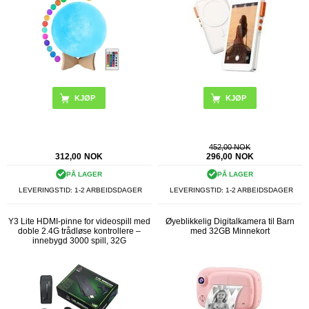
KJØP
452,00 NOK
312,00
NOK
296,00
NOK
PÅ LAGER
PÅ LAGER
LEVERINGSTID: 1-2 ARBEIDSDAGER
LEVERINGSTID: 1-2 ARBEIDSDAGER
Y3 Lite HDMI-pinne for videospill med
Øyeblikkelig Digitalkamera til Barn
doble 2.4G trådløse kontrollere –
med 32GB Minnekort
innebygd 3000 spill, 32G