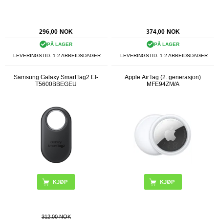
296,00
NOK
374,00
NOK
PÅ LAGER
PÅ LAGER
LEVERINGSTID: 1-2 ARBEIDSDAGER
LEVERINGSTID: 1-2 ARBEIDSDAGER
Samsung Galaxy SmartTag2 EI-
Apple AirTag (2. generasjon)
T5600BBEGEU
MFE94ZM/A
KJØP
312,00 NOK