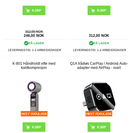
312,00 NOK
246,00
NOK
312,00
NOK
PÅ LAGER
PÅ LAGER
LEVERINGSTID: 1-2 ARBEIDSDAGER
LEVERINGSTID: 1-2 ARBEIDSDAGER
K-801 Håndholdt vifte med
Q1A trådløs CarPlay / Android Auto-
kaldkompresjon
adapter med AirPlay - svart
KJØP