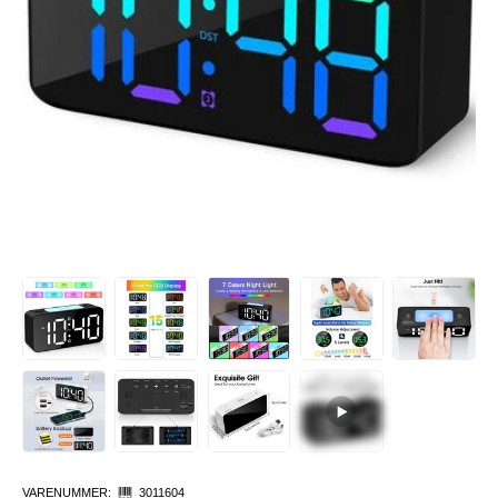
VARENUMMER:
3011604