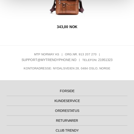
343,00
NOK
MTP NORWAY AS
|
ORG.NR. 913 207 270
|
SUPPORT@MYTRENDYPHONE.NO
|
21951323
TELEFON:
KONTORADRESSE: NYDALSVEIEN 28, 0484 OSLO, NORGE
FORSIDE
KUNDESERVICE
ORDRESTATUS
RETURVARER
CLUB TRENDY