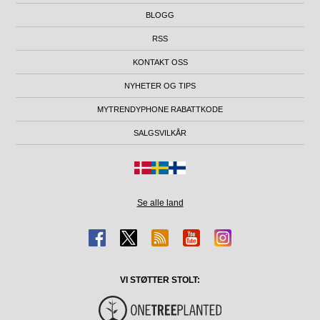
BLOGG
RSS
KONTAKT OSS
NYHETER OG TIPS
MYTRENDYPHONE RABATTKODE
SALGSVILKÅR
Se alle land
VI STØTTER STOLT: