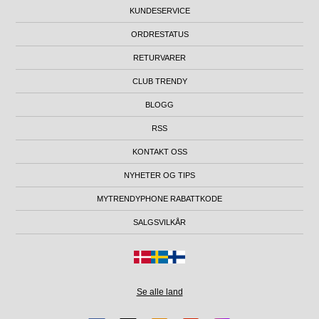
KUNDESERVICE
ORDRESTATUS
RETURVARER
CLUB TRENDY
BLOGG
RSS
KONTAKT OSS
NYHETER OG TIPS
MYTRENDYPHONE RABATTKODE
SALGSVILKÅR
Se alle land