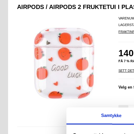
AIRPODS / AIRPODS 2 FRUKTETUI I PL
VARENUM
LAGERST
FRAKTIN
140
FÅ 7 % 
SETT DET
Velg en 
-
Samtykke