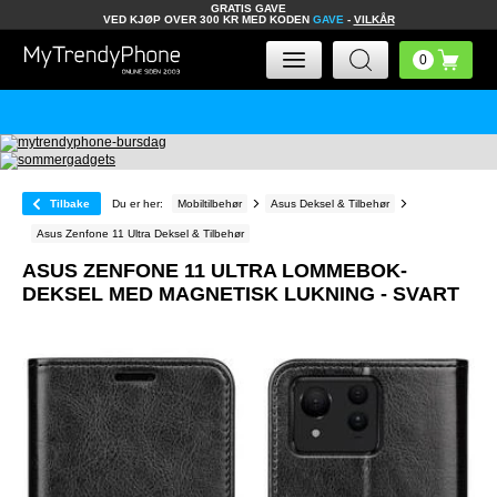
GRATIS GAVE
VED KJØP OVER 300 KR MED KODEN
GAVE
-
VILKÅR
Tilbake
Du er her:
Mobiltilbehør
Asus Deksel & Tilbehør
Asus Zenfone 11 Ultra Deksel & Tilbehør
ASUS ZENFONE 11 ULTRA LOMMEBOK-
DEKSEL MED MAGNETISK LUKNING - SVART