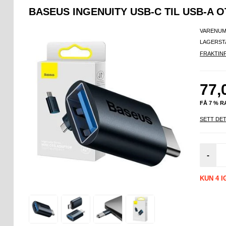
BASEUS INGENUITY USB-C TIL USB-A 
VARENUM
LAGERST
FRAKTIN
77,
FÅ 7 % 
SETT DET
-
KUN 4 I