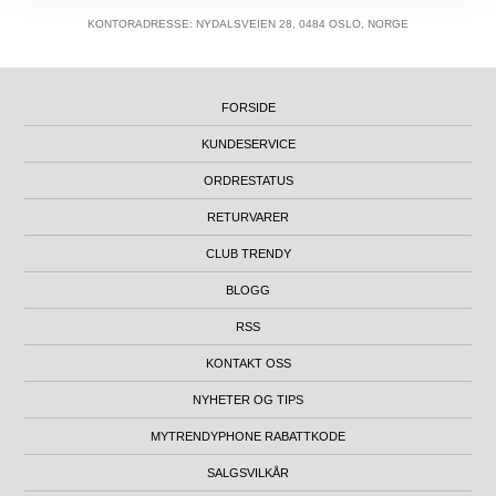
KONTORADRESSE: NYDALSVEIEN 28, 0484 OSLO, NORGE
FORSIDE
KUNDESERVICE
ORDRESTATUS
RETURVARER
CLUB TRENDY
BLOGG
RSS
KONTAKT OSS
NYHETER OG TIPS
MYTRENDYPHONE RABATTKODE
SALGSVILKÅR