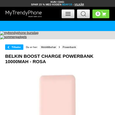
KUN I DAG:
SPAR 15 % MED KODEN
BDAY15
-
VILKÅR
Tilbake
Du er her:
Mobiltilbehør
Powerbank
BELKIN BOOST CHARGE POWERBANK
10000MAH - ROSA