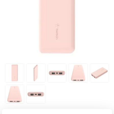
VARENUMMER:
2000064