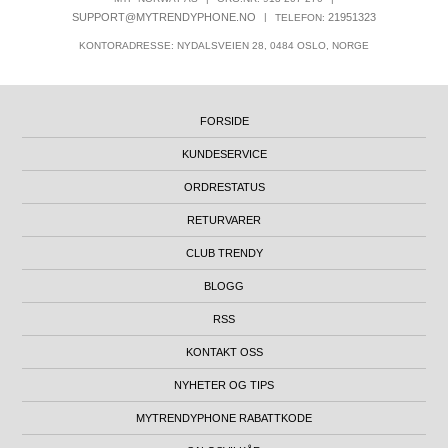
SUPPORT@MYTRENDYPHONE.NO
|
21951323
TELEFON:
KONTORADRESSE: NYDALSVEIEN 28, 0484 OSLO, NORGE
FORSIDE
KUNDESERVICE
ORDRESTATUS
RETURVARER
CLUB TRENDY
BLOGG
RSS
KONTAKT OSS
NYHETER OG TIPS
MYTRENDYPHONE RABATTKODE