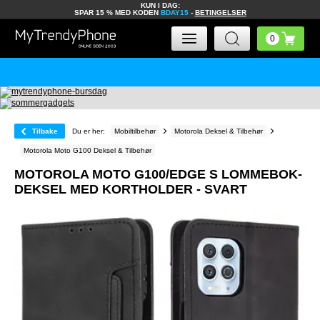
KUN I DAG:
SPAR 15 % MED KODEN
BDAY15
-
BETINGELSER
Tilbake
Du er her:
Mobiltilbehør
Motorola Deksel & Tilbehør
Motorola Moto G100 Deksel & Tilbehør
MOTOROLA MOTO G100/EDGE S LOMMEBOK-
DEKSEL MED KORTHOLDER - SVART