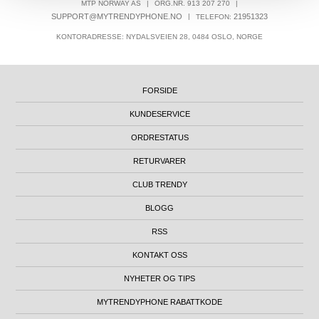
MTP NORWAY AS
|
ORG.NR. 913 207 270
|
SUPPORT@MYTRENDYPHONE.NO
|
21951323
TELEFON:
KONTORADRESSE: NYDALSVEIEN 28, 0484 OSLO, NORGE
FORSIDE
KUNDESERVICE
ORDRESTATUS
RETURVARER
CLUB TRENDY
BLOGG
RSS
KONTAKT OSS
NYHETER OG TIPS
MYTRENDYPHONE RABATTKODE