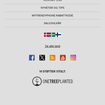
KONTAKT OSS
NYHETER OG TIPS
MYTRENDYPHONE RABATTKODE
SALGSVILKÅR
Se alle land
VI STØTTER STOLT: