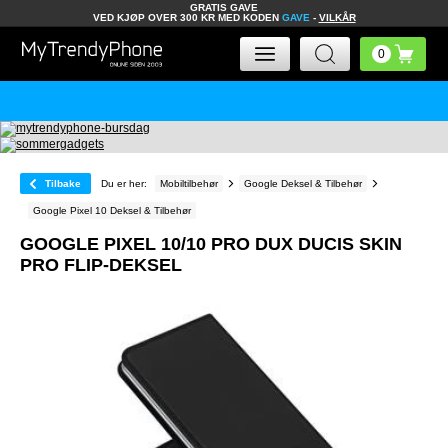
GRATIS GAVE
VED KJØP OVER 300 KR MED KODEN
GAVE
-
VILKÅR
Tilbake
Du er her:
Mobiltilbehør
Google Deksel & Tilbehør
Google Pixel 10 Deksel & Tilbehør
GOOGLE PIXEL 10/10 PRO DUX DUCIS SKIN
PRO FLIP-DEKSEL