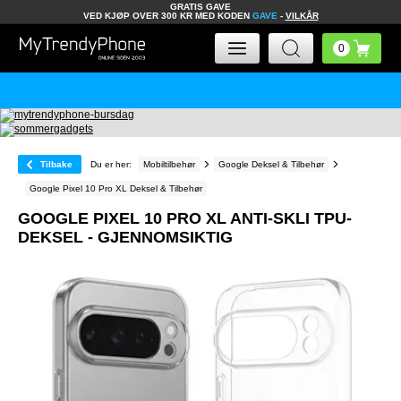
GRATIS GAVE
VED KJØP OVER 300 KR MED KODEN
GAVE
-
VILKÅR
Tilbake
Du er her:
Mobiltilbehør
Google Deksel & Tilbehør
Google Pixel 10 Pro XL Deksel & Tilbehør
GOOGLE PIXEL 10 PRO XL ANTI-SKLI TPU-
DEKSEL - GJENNOMSIKTIG