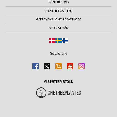
KONTAKT OSS
NYHETER OG TIPS
MYTRENDYPHONE RABATTKODE
SALGSVILKÅR
Se alle land
VI STØTTER STOLT: