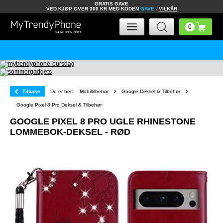
GRATIS GAVE
VED KJØP OVER 300 KR MED KODEN
GAVE
-
VILKÅR
Tilbake
Du er her:
Mobiltilbehør
Google Deksel & Tilbehør
Google Pixel 8 Pro Deksel & Tilbehør
GOOGLE PIXEL 8 PRO UGLE RHINESTONE
LOMMEBOK-DEKSEL - RØD