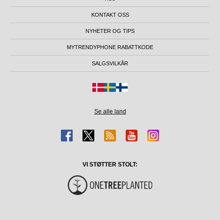
KONTAKT OSS
NYHETER OG TIPS
MYTRENDYPHONE RABATTKODE
SALGSVILKÅR
Se alle land
VI STØTTER STOLT: