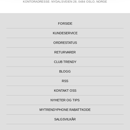
KONTORADRESSE: NYDALSVEIEN 28, 0484 OSLO, NORGE
FORSIDE
KUNDESERVICE
ORDRESTATUS
RETURVARER
CLUB TRENDY
BLOGG
RSS
KONTAKT OSS
NYHETER OG TIPS
MYTRENDYPHONE RABATTKODE
SALGSVILKÅR