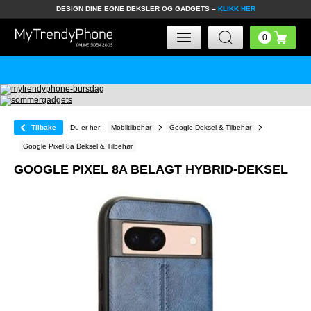
DESIGN DINE EGNE DEKSLER OG GADGETS –
KLIKK HER
Tilbake
Du er her:
Mobiltilbehør
Google Deksel & Tilbehør
Google Pixel 8a Deksel & Tilbehør
GOOGLE PIXEL 8A BELAGT HYBRID-DEKSEL