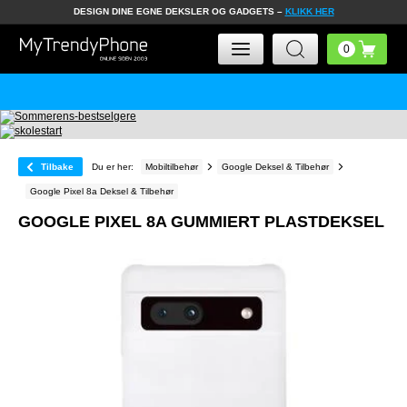
DESIGN DINE EGNE DEKSLER OG GADGETS –
KLIKK HER
Tilbake
Du er her:
Mobiltilbehør
Google Deksel & Tilbehør
Google Pixel 8a Deksel & Tilbehør
GOOGLE PIXEL 8A GUMMIERT PLASTDEKSEL