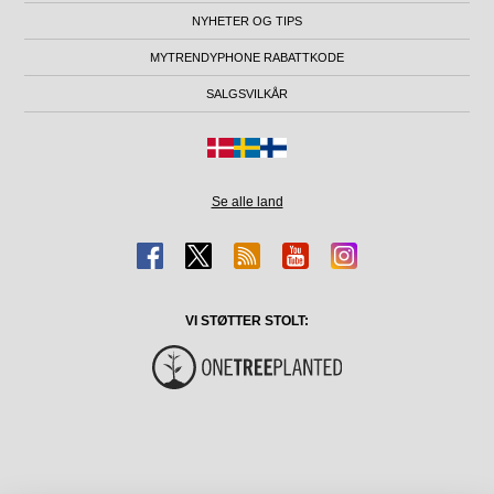
NYHETER OG TIPS
MYTRENDYPHONE RABATTKODE
SALGSVILKÅR
Se alle land
VI STØTTER STOLT: