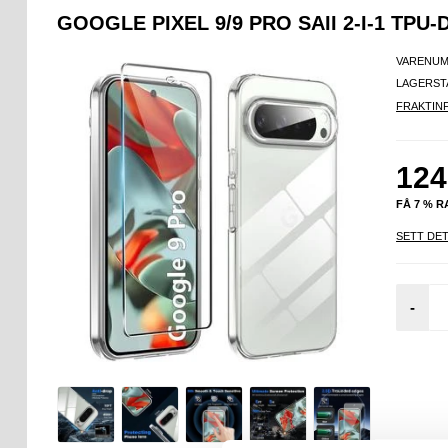
GOOGLE PIXEL 9/9 PRO SAII 2-I-1 TP
VARENUM
LAGERST
FRAKTIN
124
FÅ 7 % 
SETT DET
-