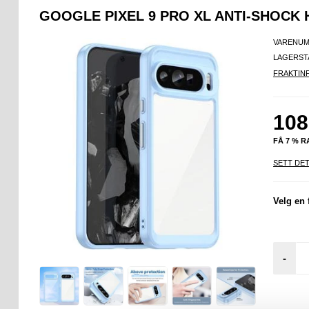
GOOGLE PIXEL 9 PRO XL ANTI-SHOCK 
VARENUM
LAGERST
FRAKTIN
108
FÅ 7 % 
SETT DET
Velg en 
-