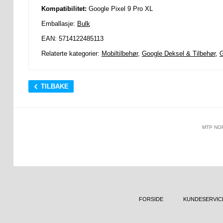
Kompatibilitet:
Google Pixel 9 Pro XL
Emballasje:
Bulk
EAN: 5714122485113
Relaterte kategorier:
Mobiltilbehør
,
Google Deksel & Tilbehør
,
G
TILBAKE
MTP NO
FORSIDE
KUNDESERVIC