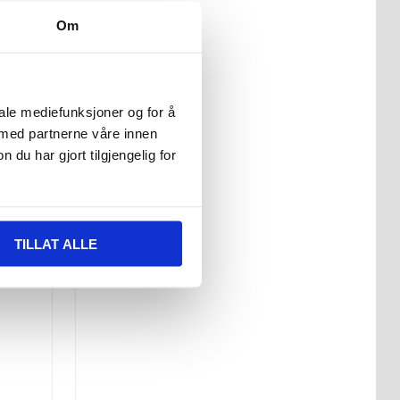
Om
iale mediefunksjoner og for å
 med partnerne våre innen
u har gjort tilgjengelig for
TILLAT ALLE