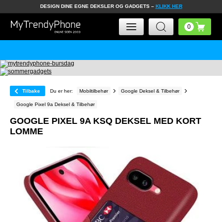
DESIGN DINE EGNE DEKSLER OG GADGETS –
KLIKK HER
Tilbake
Du er her:
Mobiltilbehør
Google Deksel & Tilbehør
Google Pixel 9a Deksel & Tilbehør
GOOGLE PIXEL 9A KSQ DEKSEL MED KORT
LOMME