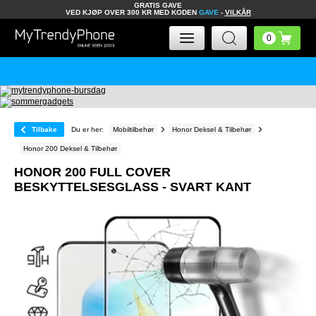
GRATIS GAVE
VED KJØP OVER 300 KR MED KODEN
GAVE
-
VILKÅR
Tilbake
Du er her:
Mobiltilbehør
Honor Deksel & Tilbehør
Honor 200 Deksel & Tilbehør
HONOR 200 FULL COVER
BESKYTTELSESGLASS - SVART KANT