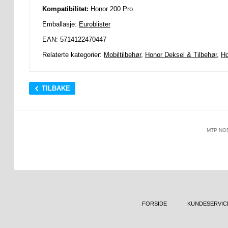
Kompatibilitet:
Honor 200 Pro
Emballasje:
Euroblister
EAN: 5714122470447
Relaterte kategorier:
Mobiltilbehør
,
Honor Deksel & Tilbehør
,
Ho
TILBAKE
MTP NO
FORSIDE
KUNDESERVIC