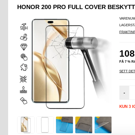
HONOR 200 PRO FULL COVER BESKYTT
VARENUM
LAGERST
FRAKTIN
108
FÅ 7 % 
SETT DET
-
KUN 3 I