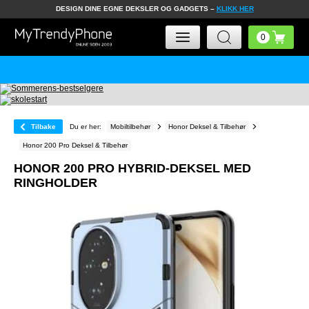
DESIGN DINE EGNE DEKSLER OG GADGETS –
KLIKK HER
Tilbake
Du er her:
Mobiltilbehør
Honor Deksel & Tilbehør
Honor 200 Pro Deksel & Tilbehør
HONOR 200 PRO HYBRID-DEKSEL MED
RINGHOLDER