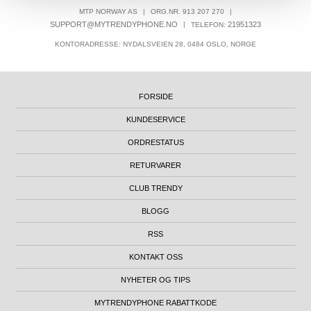
MTP NORWAY AS
|
ORG.NR. 913 207 270
|
SUPPORT@MYTRENDYPHONE.NO
|
21951323
TELEFON:
KONTORADRESSE: NYDALSVEIEN 28, 0484 OSLO, NORGE
FORSIDE
KUNDESERVICE
ORDRESTATUS
RETURVARER
CLUB TRENDY
BLOGG
RSS
KONTAKT OSS
NYHETER OG TIPS
MYTRENDYPHONE RABATTKODE