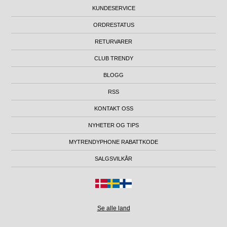
KUNDESERVICE
ORDRESTATUS
RETURVARER
CLUB TRENDY
BLOGG
RSS
KONTAKT OSS
NYHETER OG TIPS
MYTRENDYPHONE RABATTKODE
SALGSVILKÅR
Se alle land