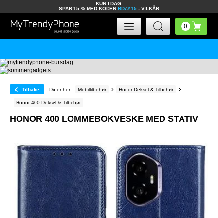
KUN I DAG:
SPAR 15 % MED KODEN
BDAY15
-
VILKÅR
Tilbake
Du er her:
Mobiltilbehør
Honor Deksel & Tilbehør
Honor 400 Deksel & Tilbehør
HONOR 400 LOMMEBOKVESKE MED STATIV