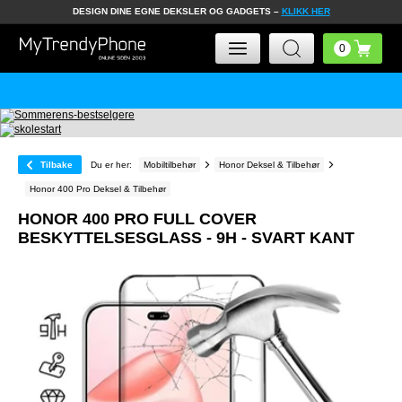
DESIGN DINE EGNE DEKSLER OG GADGETS –
KLIKK HER
Tilbake
Du er her:
Mobiltilbehør
Honor Deksel & Tilbehør
Honor 400 Pro Deksel & Tilbehør
HONOR 400 PRO FULL COVER
BESKYTTELSESGLASS - 9H - SVART KANT