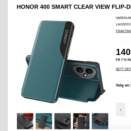
HONOR 400 SMART CLEAR VIEW FLIP-
VARENUM
LAGERST
FRAKTIN
140
FÅ 7 % 
SETT DET
Velg en 
-