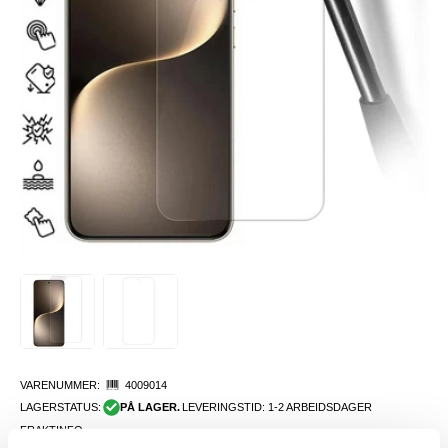
VARENUMMER:
4009014
LAGERSTATUS:
PÅ LAGER.
LEVERINGSTID: 1-2 ARBEIDSDAGER
FRAKTINFO