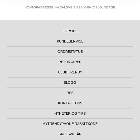
KONTORADRESSE: NYDALSVEIEN 28, 0484 OSLO, NORGE
FORSIDE
KUNDESERVICE
ORDRESTATUS
RETURVARER
CLUB TRENDY
BLOGG
RSS
KONTAKT OSS
NYHETER OG TIPS
MYTRENDYPHONE RABATTKODE
SALGSVILKÅR