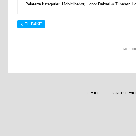
Relaterte kategorier:
Mobiltilbehør
,
Honor Deksel & Tilbehør
,
Ho
TILBAKE
MTP NO
FORSIDE
KUNDESERVIC