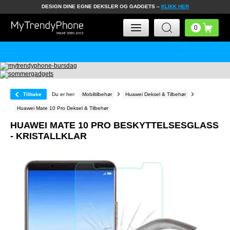
DESIGN DINE EGNE DEKSLER OG GADGETS –
KLIKK HER
Tilbake
Du er her:
Mobiltilbehør
Huawei Deksel & Tilbehør
Huawei Mate 10 Pro Deksel & Tilbehør
HUAWEI MATE 10 PRO BESKYTTELSESGLASS
- KRISTALLKLAR