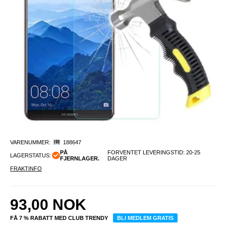
VARENUMMER:
188647
PÅ
FORVENTET LEVERINGSTID: 20-25
LAGERSTATUS:
FJERNLAGER.
DAGER
FRAKTINFO
93,00
NOK
FÅ 7 % RABATT MED CLUB TRENDY
BLI MEDLEM GRATIS