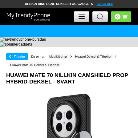
DESIGN DINE EGNE DEKSLER OG GADGETS –
KLIKK HER
Tilbake
Du er her:
Mobiltilbehør
Huawei Deksel & Tilbehør
Huawei Mate 70 Deksel & Tilbehør
HUAWEI MATE 70 NILLKIN CAMSHIELD PROP
HYBRID-DEKSEL - SVART