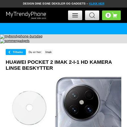
DESIGN DINE EGNE DEKSLER OG GADGETS –
KLIKK HER
Tilbake
Du er her:
Imak
HUAWEI POCKET 2 IMAK 2-I-1 HD KAMERA
LINSE BESKYTTER