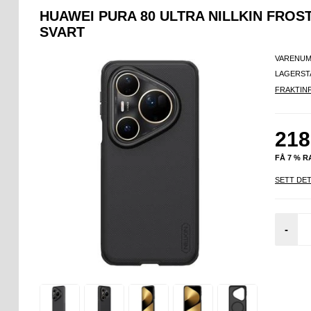
HUAWEI PURA 80 ULTRA NILLKIN FROS
SVART
VARENUM
LAGERST
FRAKTIN
218
FÅ 7 % 
SETT DET
-