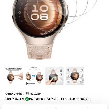
VARENUMMER:
4012219
LAGERSTATUS:
PÅ LAGER.
LEVERINGSTID: 1-2 ARBEIDSDAGER
FRAKTINFO