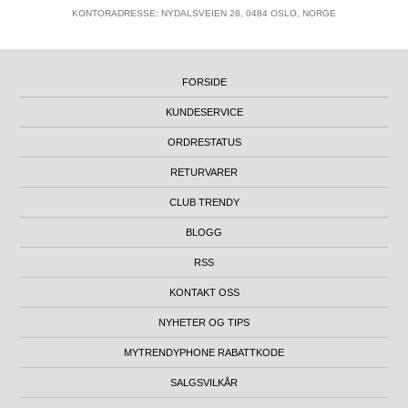
KONTORADRESSE: NYDALSVEIEN 28, 0484 OSLO, NORGE
FORSIDE
KUNDESERVICE
ORDRESTATUS
RETURVARER
CLUB TRENDY
BLOGG
RSS
KONTAKT OSS
NYHETER OG TIPS
MYTRENDYPHONE RABATTKODE
SALGSVILKÅR