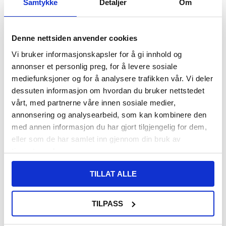
Samtykke
Detaljer
Om
FØR
108,00
15,00
NOK
Denne nettsiden anvender cookies
DU SPARER
93,00
NOK
Vi bruker informasjonskapsler for å gi innhold og
SETT DET BILLIGERE?
annonser et personlig preg, for å levere sosiale
mediefunksjoner og for å analysere trafikken vår. Vi deler
Velg en størrelse
dessuten informasjon om hvordan du bruker nettstedet
vårt, med partnerne våre innen sosiale medier,
annonsering og analysearbeid, som kan kombinere den
med annen informasjon du har gjort tilgjengelig for dem,
-
+
eller som de har samlet inn gjennom din bruk av
tjenestene deres.
LIVE CHAT
LURER DU PÅ NOE? SPØR OSS!
TILLAT ALLE
TILPASS
Beskrivelse