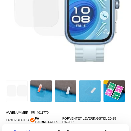
VARENUMMER:
4011770
PÅ
FORVENTET LEVERINGSTID: 20-25
LAGERSTATUS:
FJERNLAGER.
DAGER
FRAKTINFO