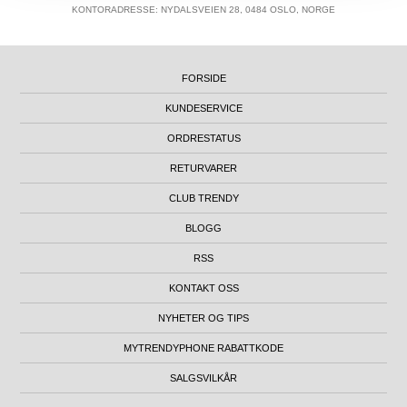
KONTORADRESSE: NYDALSVEIEN 28, 0484 OSLO, NORGE
FORSIDE
KUNDESERVICE
ORDRESTATUS
RETURVARER
CLUB TRENDY
BLOGG
RSS
KONTAKT OSS
NYHETER OG TIPS
MYTRENDYPHONE RABATTKODE
SALGSVILKÅR