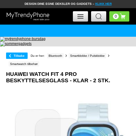
DESIGN DINE EGNE DEKSLER OG GADGETS –
KLIKK HER
Tilbake
Du er her:
Bluetooth
Smartklokke / Pulsklokke
Smartwatch tilbehør
HUAWEI WATCH FIT 4 PRO
BESKYTTELSESGLASS - KLAR - 2 STK.