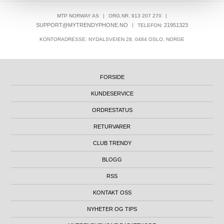
MTP NORWAY AS
|
ORG.NR. 913 207 270
|
SUPPORT@MYTRENDYPHONE.NO
|
21951323
TELEFON:
KONTORADRESSE: NYDALSVEIEN 28, 0484 OSLO, NORGE
FORSIDE
KUNDESERVICE
ORDRESTATUS
RETURVARER
CLUB TRENDY
BLOGG
RSS
KONTAKT OSS
NYHETER OG TIPS