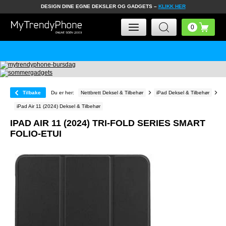
DESIGN DINE EGNE DEKSLER OG GADGETS –
KLIKK HER
Tilbake
Du er her:
Nettbrett Deksel & Tilbehør
iPad Deksel & Tilbehør
iPad Air 11 (2024) Deksel & Tilbehør
IPAD AIR 11 (2024) TRI-FOLD SERIES SMART
FOLIO-ETUI