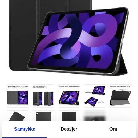
Samtykke
Detaljer
Om