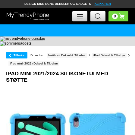
DESIGN DINE EGNE DEKSLER OG GADGETS –
KLIKK HER
Tilbake
Du er her:
Nettbrett Deksel & Tilbehør
iPad Deksel & Tilbehør
iPad mini (2021) Deksel & Tilbehør
IPAD MINI 2021/2024 SILIKONETUI MED
STØTTE