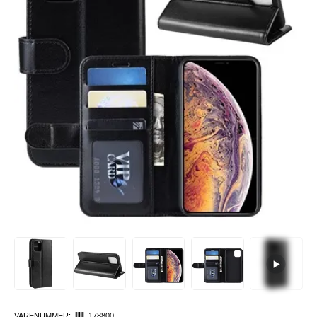
VARENUMMER:
178800