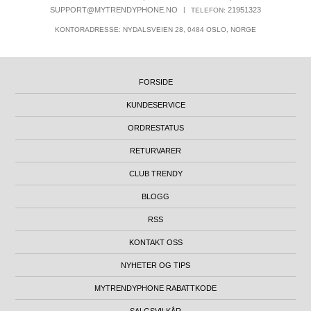
SUPPORT@MYTRENDYPHONE.NO
|
21951323
TELEFON:
KONTORADRESSE: NYDALSVEIEN 28, 0484 OSLO, NORGE
FORSIDE
KUNDESERVICE
ORDRESTATUS
RETURVARER
CLUB TRENDY
BLOGG
RSS
KONTAKT OSS
NYHETER OG TIPS
MYTRENDYPHONE RABATTKODE
SALGSVILKÅR