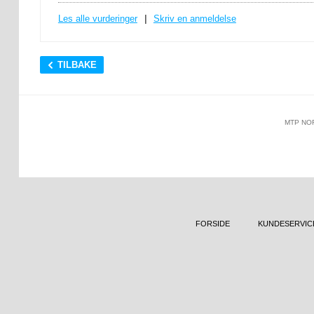
Les alle vurderinger
|
Skriv en anmeldelse
TILBAKE
MTP NO
FORSIDE
KUNDESERVIC