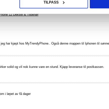
TILPASS
Phone 12 Deksel & Tilbehør
 jeg har kjøpt hos MyTrendyPhone.. Også denne mappen til Iphonen til sønne
rker solid og vil nok kunne vare en stund. Kjapp leveranse til postkassen.
om i løpet av få dager