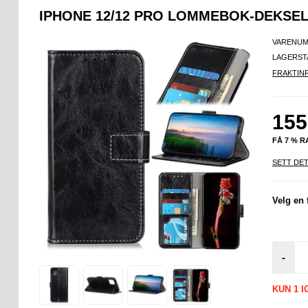
IPHONE 12/12 PRO LOMMEBOK-DEKSEL
VARENUM
LAGERST
FRAKTIN
155
FÅ 7 % 
SETT DET
Velg en 
-
KUN 1 I