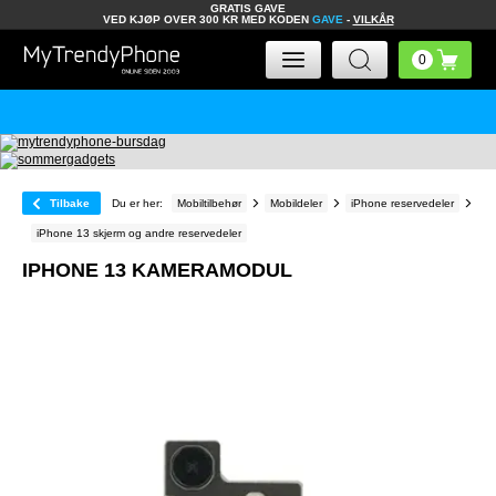
GRATIS GAVE
VED KJØP OVER 300 KR MED KODEN
GAVE
-
VILKÅR
Tilbake
Du er her:
Mobiltilbehør
Mobildeler
iPhone reservedeler
iPhone 13 skjerm og andre reservedeler
IPHONE 13 KAMERAMODUL