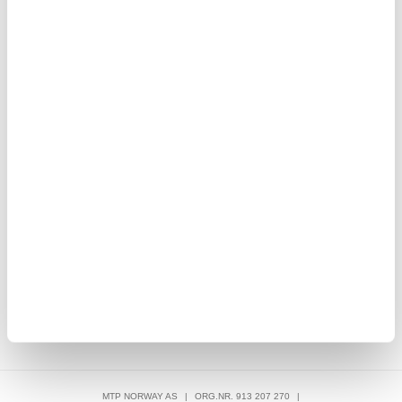
155,00
77,00
NOK
Hvit
iPhone 13 silikondeksel med kamerabeskyttelse - MagSafe-
iPh
kompatibel - mørkeblå
140,00
NOK
MTP NORWAY AS
|
ORG.NR. 913 207 270
|