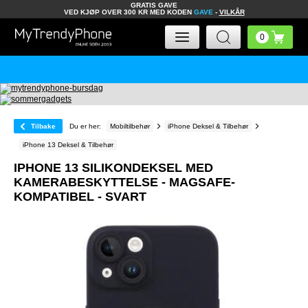
GRATIS GAVE
VED KJØP OVER 300 KR MED KODEN
GAVE
-
VILKÅR
Tilbake
Du er her:
Mobiltilbehør
iPhone Deksel & Tilbehør
iPhone 13 Deksel & Tilbehør
IPHONE 13 SILIKONDEKSEL MED
KAMERABESKYTTELSE - MAGSAFE-
KOMPATIBEL - SVART