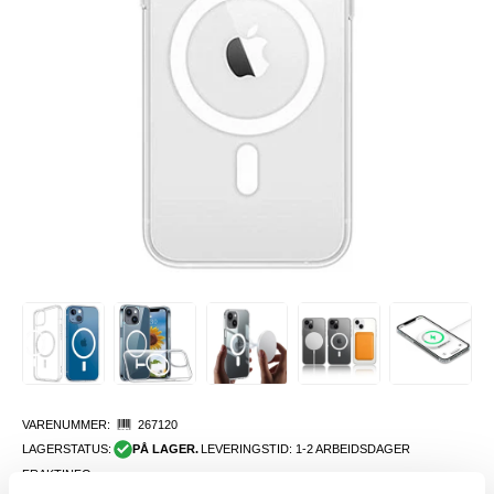
VARENUMMER:
267120
LAGERSTATUS:
PÅ LAGER.
LEVERINGSTID: 1-2 ARBEIDSDAGER
FRAKTINFO