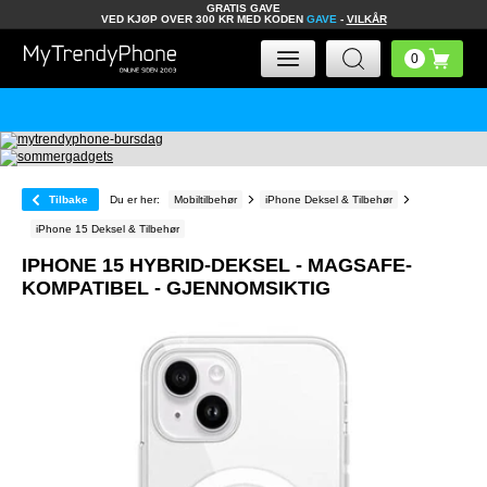
GRATIS GAVE
VED KJØP OVER 300 KR MED KODEN
GAVE
-
VILKÅR
Tilbake
Du er her:
Mobiltilbehør
iPhone Deksel & Tilbehør
iPhone 15 Deksel & Tilbehør
IPHONE 15 HYBRID-DEKSEL - MAGSAFE-
KOMPATIBEL - GJENNOMSIKTIG