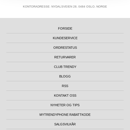
KONTORADRESSE: NYDALSVEIEN 28, 0484 OSLO, NORGE
FORSIDE
KUNDESERVICE
ORDRESTATUS
RETURVARER
CLUB TRENDY
BLOGG
RSS
KONTAKT OSS
NYHETER OG TIPS
MYTRENDYPHONE RABATTKODE
SALGSVILKÅR