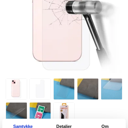
Samtykke
Detaljer
Om